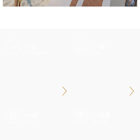
一山
一海
MOUNTAIN
SEA
一城
一世界
CITY
WORLD