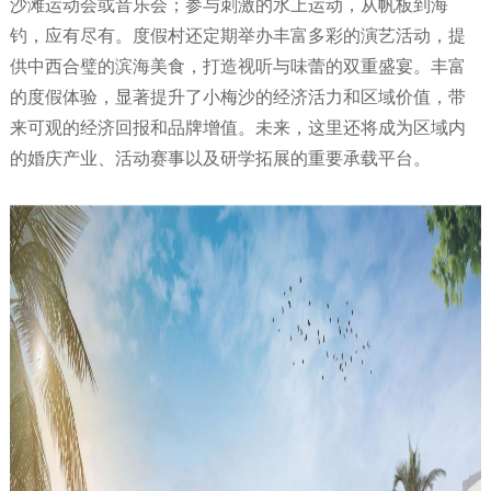
沙滩运动会或音乐会；参与刺激的水上运动，从帆板到海
钓，应有尽有。度假村还定期举办丰富多彩的演艺活动，提
供中西合璧的滨海美食，打造视听与味蕾的双重盛宴。丰富
的度假体验，显著提升了小梅沙的经济活力和区域价值，带
来可观的经济回报和品牌增值。未来，这里还将成为区域内
的婚庆产业、活动赛事以及研学拓展的重要承载平台。