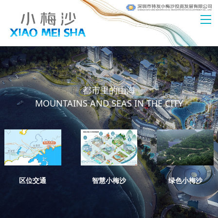
都市里的山海
MOUNTAINS AND SEAS IN THE CITY
区位交通
智慧小梅沙
绿色小梅沙